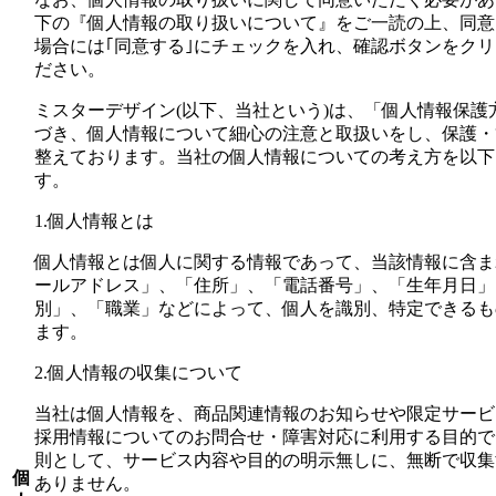
下の『個人情報の取り扱いについて』をご一読の上、同意
場合には｢同意する｣にチェックを入れ、確認ボタンをク
ださい。
ミスターデザイン(以下、当社という)は、「個人情報保護
づき、個人情報について細心の注意と取扱いをし、保護・
整えております。当社の個人情報についての考え方を以下
す。
1.個人情報とは
個人情報とは個人に関する情報であって、当該情報に含まれ
ールアドレス」、「住所」、「電話番号」、「生年月日」
別」、「職業」などによって、個人を識別、特定できるも
ます。
2.個人情報の収集について
当社は個人情報を、商品関連情報のお知らせや限定サービ
採用情報についてのお問合せ・障害対応に利用する目的で
則として、サービス内容や目的の明示無しに、無断で収集
個
ありません。